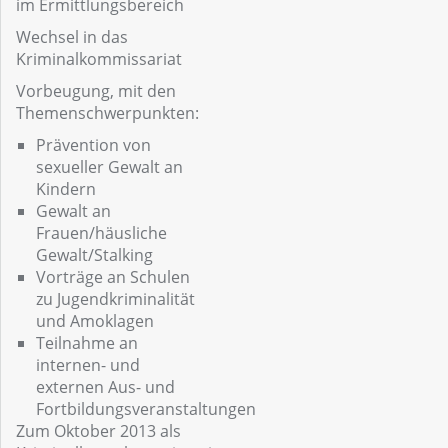
im Ermittlungsbereich
Wechsel in das
Kriminalkommissariat
Vorbeugung, mit den
Themenschwerpunkten:
Prävention von
sexueller Gewalt an
Kindern
Gewalt an
Frauen/häusliche
Gewalt/Stalking
Vorträge an Schulen
zu Jugendkriminalität
und Amoklagen
Teilnahme an
internen- und
externen Aus- und
Fortbildungsveranstaltungen
Zum Oktober 2013 als