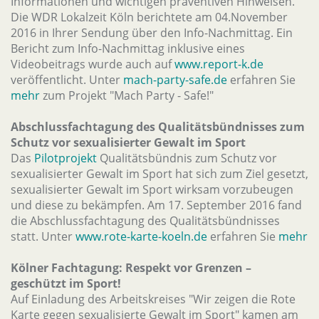
Informationen und wichtigen präventiven Hinweisen.
Die WDR Lokalzeit Köln berichtete am 04.November
2016 in Ihrer Sendung über den Info-Nachmittag. Ein
Bericht zum Info-Nachmittag inklusive eines
Videobeitrags wurde auch auf
www.report-k.de
veröffentlicht. Unter
mach-party-safe.de
erfahren Sie
mehr
zum Projekt "Mach Party - Safe!"
Abschlussfachtagung des Qualitätsbündnisses zum
Schutz vor sexualisierter Gewalt im Sport
Das
Pilotprojekt
Qualitätsbündnis zum Schutz vor
sexualisierter Gewalt im Sport hat sich zum Ziel gesetzt,
sexualisierter Gewalt im Sport wirksam vorzubeugen
und diese zu bekämpfen. Am 17. September 2016 fand
die Abschlussfachtagung des Qualitätsbündnisses
statt. Unter
www.rote-karte-koeln.de
erfahren Sie
mehr
Kölner Fachtagung: Respekt vor Grenzen –
geschützt im Sport!
Auf Einladung des Arbeitskreises "Wir zeigen die Rote
Karte gegen sexualisierte Gewalt im Sport" kamen am