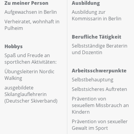
Zu meiner Person
Ausbildung
Aufgewachsen in Berlin
Ausbildung zur
Kommissarin in Berlin
Verheiratet, wohnhaft in
Pulheim
Berufliche Tätigkeit
Selbstständige Beraterin
Hobbys
und Dozentin
Spaß und Freude an
sportlichen Aktivitäten:
Arbeits­schwer­punkte
Übungsleiterin Nordic
Walking
Selbstbehauptung
ausgebildete
Selbstsicheres Auftreten
Skilanglauflehrerin
Prävention von
(Deutscher Skiverband)
sexuellem Missbrauch an
Kindern
Prävention von sexueller
Gewalt im Sport