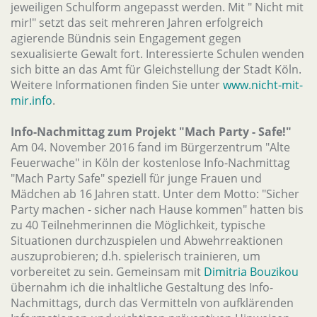
jeweiligen Schulform angepasst werden. Mit " Nicht mit
mir!" setzt das seit mehreren Jahren erfolgreich
agierende Bündnis sein Engagement gegen
sexualisierte Gewalt fort. Interessierte Schulen wenden
sich bitte an das Amt für Gleichstellung der Stadt Köln.
Weitere Informationen finden Sie unter
www.nicht-mit-
mir.info
.
Info-Nachmittag zum Projekt "Mach Party - Safe!"
Am 04. November 2016 fand im Bürgerzentrum "Alte
Feuerwache" in Köln der kostenlose Info-Nachmittag
"Mach Party Safe" speziell für junge Frauen und
Mädchen ab 16 Jahren statt. Unter dem Motto: "Sicher
Party machen - sicher nach Hause kommen" hatten bis
zu 40 Teilnehmerinnen die Möglichkeit, typische
Situationen durchzuspielen und Abwehrreaktionen
auszuprobieren; d.h. spielerisch trainieren, um
vorbereitet zu sein. Gemeinsam mit
Dimitria Bouzikou
übernahm ich die inhaltliche Gestaltung des Info-
Nachmittags, durch das Vermitteln von aufklärenden