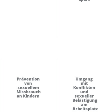
Prävention
Umgang
von
mit
sexuellem
Konflikten
Missbrauch
und
an Kindern
sexueller
Belästigung
am
Arbeitsplatz