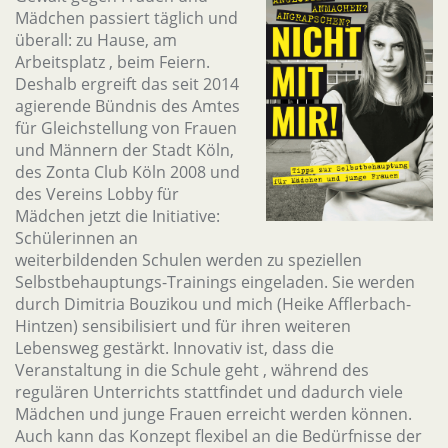
Mädchen passiert täglich und
überall: zu Hause, am
Arbeitsplatz , beim Feiern.
Deshalb ergreift das seit 2014
agierende Bündnis des Amtes
für Gleichstellung von Frauen
und Männern der Stadt Köln,
des Zonta Club Köln 2008 und
des Vereins Lobby für
Mädchen jetzt die Initiative:
Schülerinnen an
weiterbildenden Schulen werden zu speziellen
Selbstbehauptungs-Trainings eingeladen. Sie werden
durch Dimitria Bouzikou und mich (Heike Afflerbach-
Hintzen) sensibilisiert und für ihren weiteren
Lebensweg gestärkt. Innovativ ist, dass die
Veranstaltung in die Schule geht , während des
regulären Unterrichts stattfindet und dadurch viele
Mädchen und junge Frauen erreicht werden können.
Auch kann das Konzept flexibel an die Bedürfnisse der