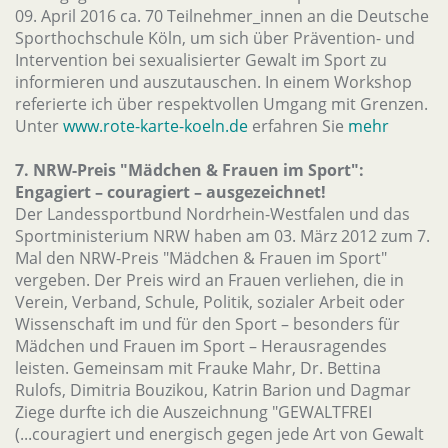
09. April 2016 ca. 70 Teilnehmer_innen an die Deutsche
Sporthochschule Köln, um sich über Prävention- und
Intervention bei sexualisierter Gewalt im Sport zu
informieren und auszutauschen. In einem Workshop
referierte ich über respektvollen Umgang mit Grenzen.
Unter
www.rote-karte-koeln.de
erfahren Sie
mehr
7. NRW-Preis "Mädchen & Frauen im Sport":
Engagiert – couragiert – ausgezeichnet!
Der Landessportbund Nordrhein-Westfalen und das
Sportministerium NRW haben am 03. März 2012 zum 7.
Mal den NRW-Preis "Mädchen & Frauen im Sport"
vergeben. Der Preis wird an Frauen verliehen, die in
Verein, Verband, Schule, Politik, sozialer Arbeit oder
Wissenschaft im und für den Sport – besonders für
Mädchen und Frauen im Sport – Herausragendes
leisten. Gemeinsam mit Frauke Mahr, Dr. Bettina
Rulofs, Dimitria Bouzikou, Katrin Barion und Dagmar
Ziege durfte ich die Auszeichnung "GEWALTFREI
(...couragiert und energisch gegen jede Art von Gewalt